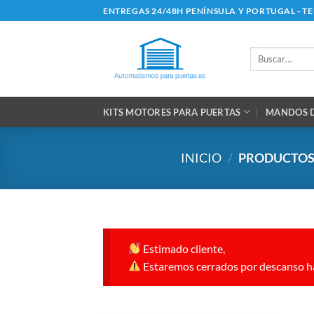
Saltar
ENTREGAS 24/48H PENÍNSULA Y PORTUGAL - T
al
contenido
Buscar
por:
KITS MOTORES PARA PUERTAS
MANDOS D
INICIO
/
PRODUCTOS 
Estimado cliente,
Estaremos cerrados por descanso ha