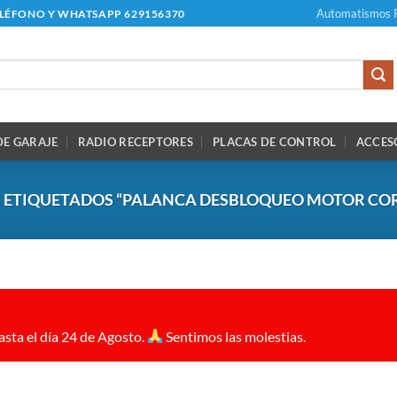
Automatismos 
ELÉFONO Y WHATSAPP 629156370
E GARAJE
RADIO RECEPTORES
PLACAS DE CONTROL
ACCES
ETIQUETADOS “PALANCA DESBLOQUEO MOTOR CO
sta el día 24 de Agosto.
Sentimos las molestias.