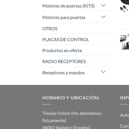
Motores de puertas (KITS)
Motores para puertas
OTROS
PLACAS DE CONTROL
Productos en oferta
RADIO RECEPTORES
Receptores y mandos
HORARIO Y UBICACIÓN:
IN
Tienda Online (No atendemos
Aut
físicamente)
Con
06002 Badajoz (España)