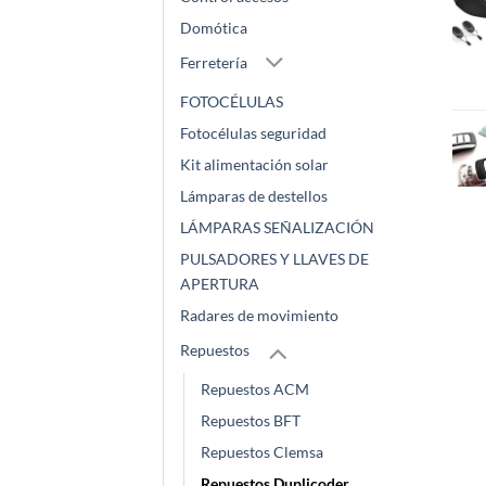
Domótica
Ferretería
FOTOCÉLULAS
Fotocélulas seguridad
Kit alimentación solar
Lámparas de destellos
LÁMPARAS SEÑALIZACIÓN
PULSADORES Y LLAVES DE
APERTURA
Radares de movimiento
Repuestos
Repuestos ACM
Repuestos BFT
Repuestos Clemsa
Repuestos Duplicoder