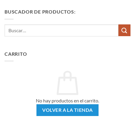
con
5
de 5
BUSCADOR DE PRODUCTOS:
Buscar
por:
CARRITO
No hay productos en el carrito.
VOLVER A LA TIENDA