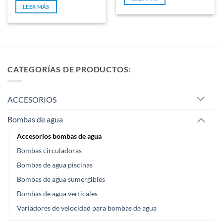
5
de
LEER MÁS
5
CATEGORÍAS DE PRODUCTOS:
ACCESORIOS
Bombas de agua
Accesorios bombas de agua
Bombas circuladoras
Bombas de agua piscinas
Bombas de agua sumergibles
Bombas de agua verticales
Variadores de velocidad para bombas de agua