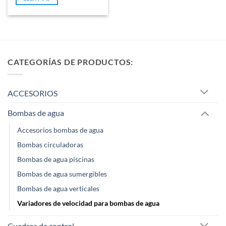
5
CATEGORÍAS DE PRODUCTOS:
ACCESORIOS
Bombas de agua
Accesorios bombas de agua
Bombas circuladoras
Bombas de agua piscinas
Bombas de agua sumergibles
Bombas de agua verticales
Variadores de velocidad para bombas de agua
Cuadros de control