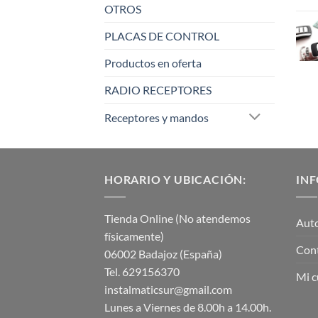
OTROS
PLACAS DE CONTROL
Productos en oferta
RADIO RECEPTORES
Receptores y mandos
HORARIO Y UBICACIÓN:
IN
Tienda Online (No atendemos
Aut
físicamente)
Con
06002 Badajoz (España)
Tel. 629156370
Mi c
instalmaticsur@gmail.com
Lunes a Viernes de 8.00h a 14.00h.