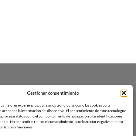
Gestionar consentimiento
las mejores experiencias, utilizamos tecnologías como las cookies para
 acceder a la información del dispositivo. El consentimiento de estas tecnologías
á procesar datos como el comportamiento de navegación o las identificaciones
e sitio. No consentir o retirar el consentimiento, puede afectar negativamente a
terísticas y funciones.