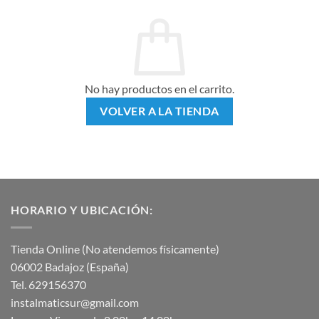
No hay productos en el carrito.
VOLVER A LA TIENDA
HORARIO Y UBICACIÓN:
Tienda Online (No atendemos físicamente)
06002 Badajoz (España)
Tel. 629156370
instalmaticsur@gmail.com