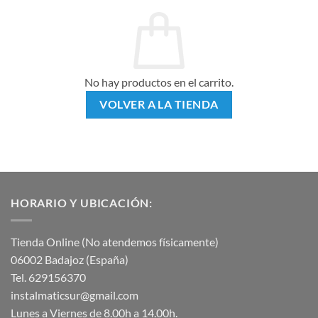
No hay productos en el carrito.
VOLVER A LA TIENDA
HORARIO Y UBICACIÓN:
Tienda Online (No atendemos físicamente)
06002 Badajoz (España)
Tel. 629156370
instalmaticsur@gmail.com
Lunes a Viernes de 8.00h a 14.00h.