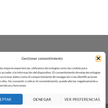
Gestionar consentimiento
las mejores experiencias, utilizamos tecnologías como las cookies para
 acceder a la información del dispositivo. El consentimiento de estas tecnologías
á procesar datos como el comportamiento de navegación o las identificaciones
e sitio. No consentir o retirar el consentimiento, puede afectar negativamente a
terísticas y funciones.
EPTAR
DENEGAR
VER PREFERENCIAS