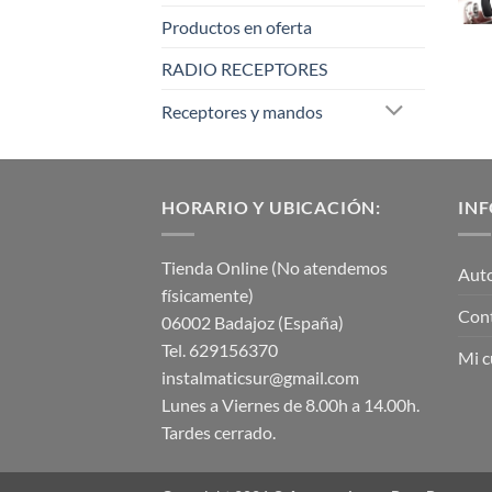
Productos en oferta
RADIO RECEPTORES
Receptores y mandos
HORARIO Y UBICACIÓN:
IN
Tienda Online (No atendemos
Aut
físicamente)
Con
06002 Badajoz (España)
Tel. 629156370
Mi c
instalmaticsur@gmail.com
Lunes a Viernes de 8.00h a 14.00h.
Tardes cerrado.