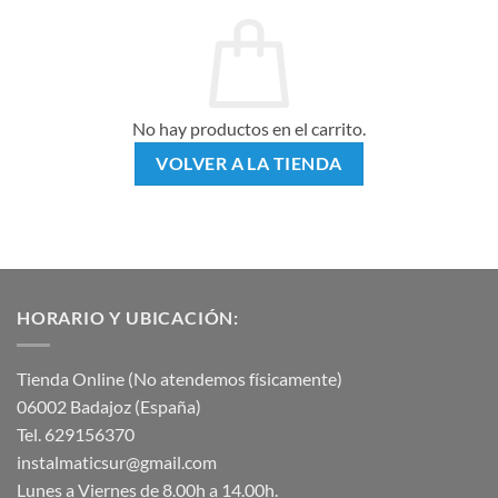
No hay productos en el carrito.
VOLVER A LA TIENDA
HORARIO Y UBICACIÓN:
Tienda Online (No atendemos físicamente)
06002 Badajoz (España)
Tel. 629156370
instalmaticsur@gmail.com
Lunes a Viernes de 8.00h a 14.00h.