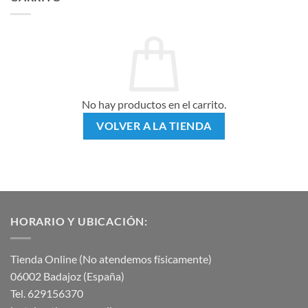
No hay productos en el carrito.
VOLVER A LA TIENDA
HORARIO Y UBICACIÓN:
Tienda Online (No atendemos físicamente)
06002 Badajoz (España)
Tel. 629156370