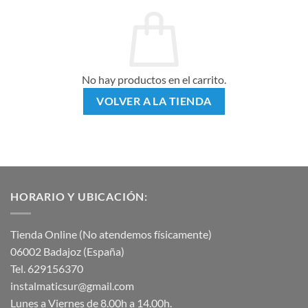
No hay productos en el carrito.
VOLVER A LA TIENDA
HORARIO Y UBICACIÓN:
Tienda Online (No atendemos físicamente)
06002 Badajoz (España)
Tel. 629156370
instalmaticsur@gmail.com
Lunes a Viernes de 8.00h a 14.00h.