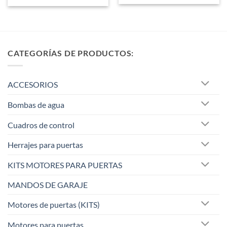
5
CATEGORÍAS DE PRODUCTOS:
ACCESORIOS
Bombas de agua
Cuadros de control
Herrajes para puertas
KITS MOTORES PARA PUERTAS
MANDOS DE GARAJE
Motores de puertas (KITS)
Motores para puertas