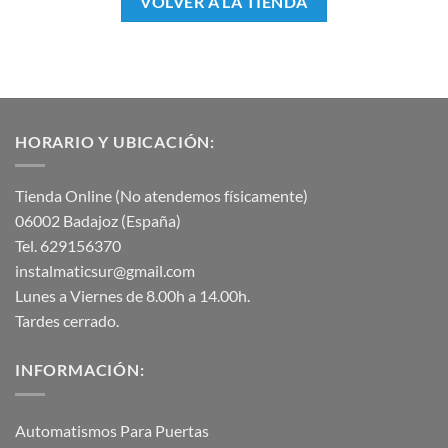
VOLVER A LA TIENDA
HORARIO Y UBICACIÓN:
Tienda Online (No atendemos físicamente)
06002 Badajoz (España)
Tel. 629156370
instalmaticsur@gmail.com
Lunes a Viernes de 8.00h a 14.00h.
Tardes cerrado.
INFORMACIÓN:
Automatismos Para Puertas