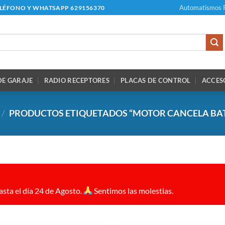
Automatismos 
ELÉFONO Y WHATSAPP 629156370
E GARAJE
RADIO RECEPTORES
PLACAS DE CONTROL
ACCES
/
PRODUCTOS ETIQUETADOS “MOTOR CANCELA BAT
sta el día 24 de Agosto.
Sentimos las molestias.