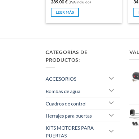
289,00
€
34
(IVA incluido)
0
de
LEER MÁS
5
CATEGORÍAS DE
VAL
PRODUCTOS:
ACCESORIOS
Bombas de agua
Cuadros de control
Herrajes para puertas
KITS MOTORES PARA
PUERTAS