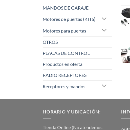
MANDOS DE GARAJE
Motores de puertas (KITS)
Motores para puertas
OTROS
PLACAS DE CONTROL
Productos en oferta
RADIO RECEPTORES
Receptores y mandos
HORARIO Y UBICACIÓN:
IN
Tienda Online (No atendemos
Aut