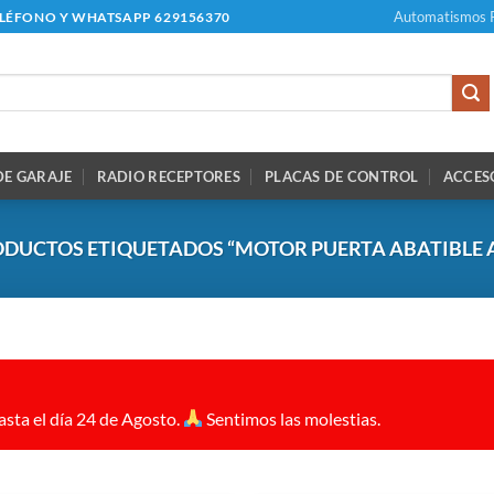
Automatismos 
ELÉFONO Y WHATSAPP 629156370
E GARAJE
RADIO RECEPTORES
PLACAS DE CONTROL
ACCES
DUCTOS ETIQUETADOS “MOTOR PUERTA ABATIBLE 
sta el día 24 de Agosto.
Sentimos las molestias.