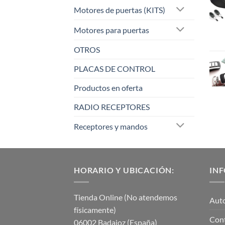
Motores de puertas (KITS)
Motores para puertas
OTROS
PLACAS DE CONTROL
Productos en oferta
RADIO RECEPTORES
Receptores y mandos
HORARIO Y UBICACIÓN:
IN
Tienda Online (No atendemos
Aut
físicamente)
Con
06002 Badajoz (España)