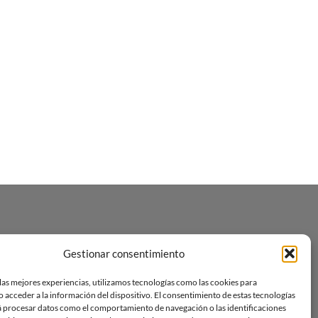
Gestionar consentimiento
las mejores experiencias, utilizamos tecnologías como las cookies para
 acceder a la información del dispositivo. El consentimiento de estas tecnologías
á procesar datos como el comportamiento de navegación o las identificaciones