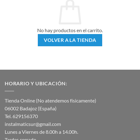
No hay productos en el carrito.
VOLVER A LA TIENDA
HORARIO Y UBICACIÓN:
Tienda Online (No atendemos físicamente)
06002 Badajoz (España)
Tel. 629156370
instalmaticsur@gmail.com
Lunes a Viernes de 8.00h a 14.00h.
Tardes cerrado.