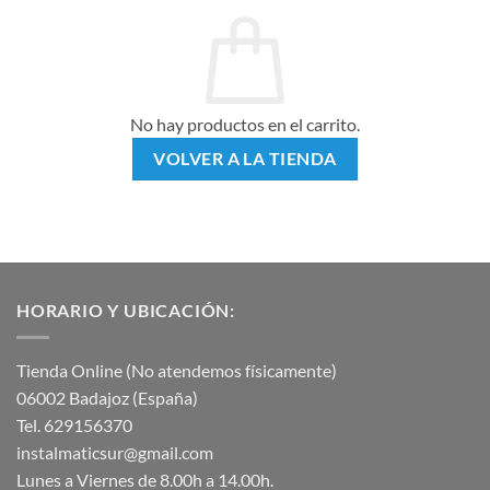
No hay productos en el carrito.
VOLVER A LA TIENDA
HORARIO Y UBICACIÓN:
Tienda Online (No atendemos físicamente)
06002 Badajoz (España)
Tel. 629156370
instalmaticsur@gmail.com
Lunes a Viernes de 8.00h a 14.00h.