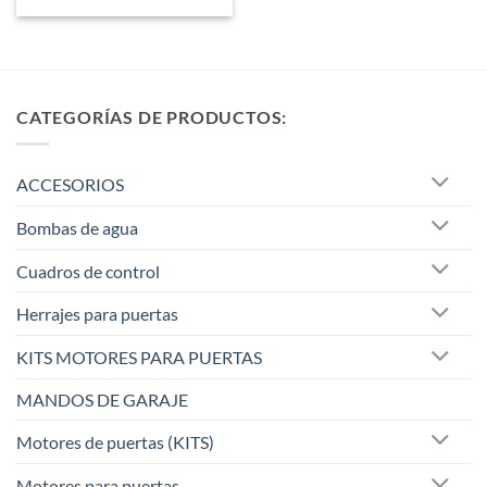
5
CATEGORÍAS DE PRODUCTOS:
ACCESORIOS
Bombas de agua
Cuadros de control
Herrajes para puertas
KITS MOTORES PARA PUERTAS
MANDOS DE GARAJE
Motores de puertas (KITS)
Motores para puertas