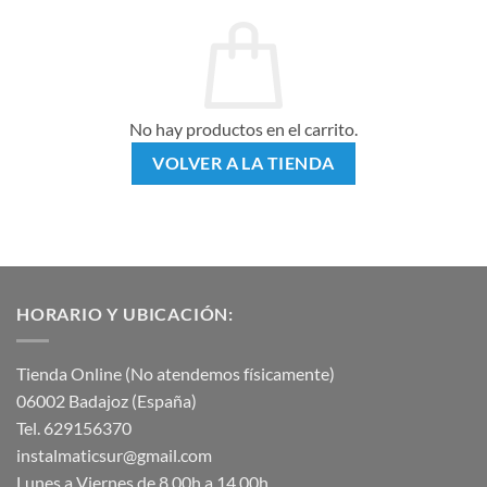
No hay productos en el carrito.
VOLVER A LA TIENDA
HORARIO Y UBICACIÓN:
Tienda Online (No atendemos físicamente)
06002 Badajoz (España)
Tel. 629156370
instalmaticsur@gmail.com
Lunes a Viernes de 8.00h a 14.00h.