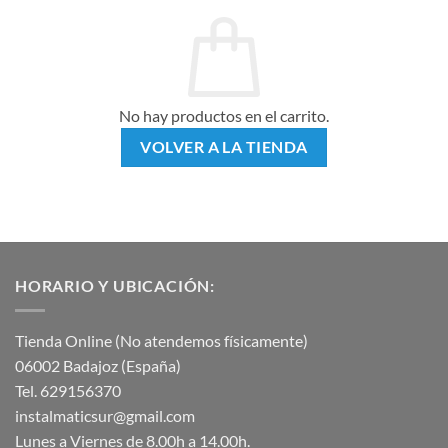
No hay productos en el carrito.
VOLVER A LA TIENDA
HORARIO Y UBICACIÓN:
Tienda Online (No atendemos físicamente)
06002 Badajoz (España)
Tel. 629156370
instalmaticsur@gmail.com
Lunes a Viernes de 8.00h a 14.00h.