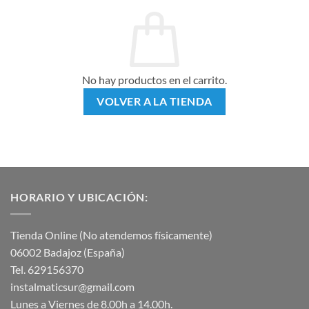
No hay productos en el carrito.
VOLVER A LA TIENDA
HORARIO Y UBICACIÓN:
Tienda Online (No atendemos físicamente)
06002 Badajoz (España)
Tel. 629156370
instalmaticsur@gmail.com
Lunes a Viernes de 8.00h a 14.00h.