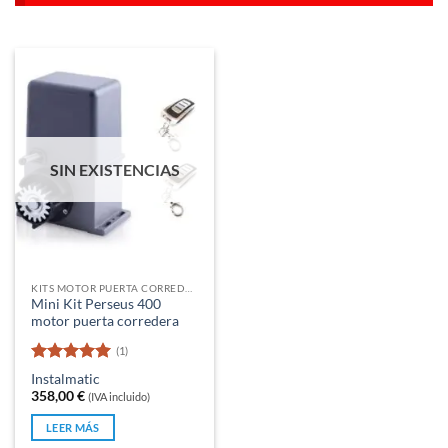
SIN EXISTENCIAS
KITS MOTOR PUERTA CORREDERA
Mini Kit Perseus 400
motor puerta corredera
(1)
Valorado
Instalmatic
con
5
de 5
358,00
€
(IVA incluido)
LEER MÁS