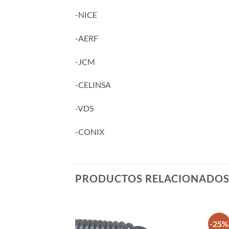
-NICE
-AERF
-JCM
-CELINSA
-VDS
-CONIX
PRODUCTOS RELACIONADO
-25%