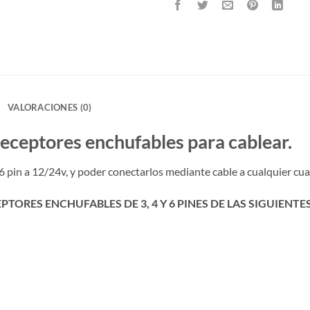
VALORACIONES (0)
receptores enchufables para cablear.
6 pin a 12/24v, y poder conectarlos mediante cable a cualquier cu
TORES ENCHUFABLES DE 3, 4 Y 6 PINES DE LAS SIGUIENT