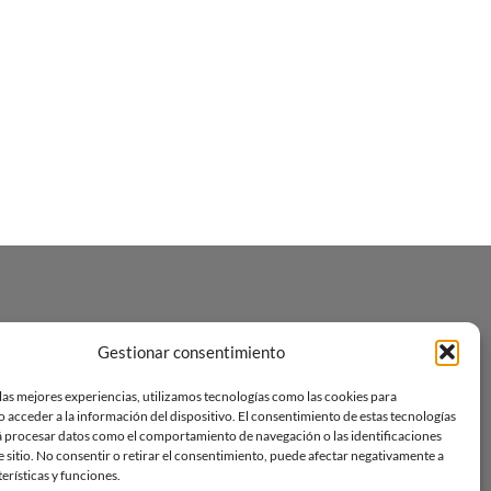
Gestionar consentimiento
las mejores experiencias, utilizamos tecnologías como las cookies para
 acceder a la información del dispositivo. El consentimiento de estas tecnologías
á procesar datos como el comportamiento de navegación o las identificaciones
e sitio. No consentir o retirar el consentimiento, puede afectar negativamente a
terísticas y funciones.