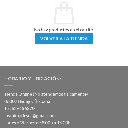
No hay productos en el carrito.
VOLVER A LA TIENDA
HORARIO Y UBICACIÓN:
Tienda Online (No atendemos físicamente)
06002 Badajoz (España)
Tel. 629156370
instalmaticsur@gmail.com
Lunes a Viernes de 8.00h a 14.00h.