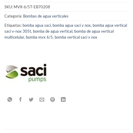
SKU:
MVX-6/5T-EB70208
Categoría:
Bombas de agua verticales
Etiquetas:
bomba agua saci
,
bomba agua saci v nox
,
bomba agua vertical
saci v-nox 305t
,
bomba de agua vertical
,
bomba de agua vertical
multicelular
,
bomba mvx 6/5
,
bomba vertical saci v nox