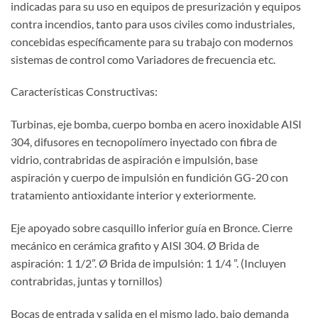
indicadas para su uso en equipos de presurización y equipos
contra incendios, tanto para usos civiles como industriales,
concebidas específicamente para su trabajo con modernos
sistemas de control como Variadores de frecuencia etc.
Características Constructivas:
Turbinas, eje bomba, cuerpo bomba en acero inoxidable AISI
304, difusores en tecnopolímero inyectado con fibra de
vidrio, contrabridas de aspiración e impulsión, base
aspiración y cuerpo de impulsión en fundición GG-20 con
tratamiento antioxidante interior y exteriormente.
Eje apoyado sobre casquillo inferior guía en Bronce. Cierre
mecánico en cerámica grafito y AISI 304. Ø Brida de
aspiración: 1 1/2”. Ø Brida de impulsión: 1 1/4 ”. (Incluyen
contrabridas, juntas y tornillos)
Bocas de entrada y salida en el mismo lado, bajo demanda