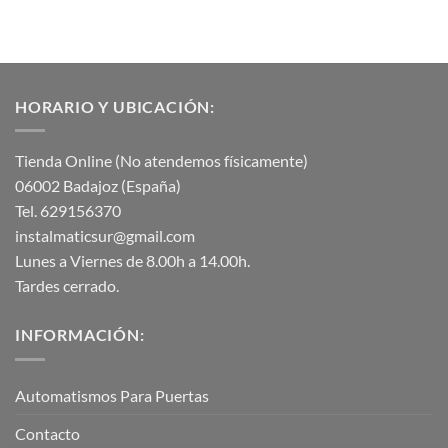
HORARIO Y UBICACIÓN:
Tienda Online (No atendemos físicamente)
06002 Badajoz (España)
Tel. 629156370
instalmaticsur@gmail.com
Lunes a Viernes de 8.00h a 14.00h.
Tardes cerrado.
INFORMACIÓN:
Automatismos Para Puertas
Contacto