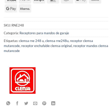
SKU:
RNE248
Categoría:
Receptores para mandos de garaje
Etiquetas:
clemsa rne 248 u
,
clemsa rne248u
,
receptor clemsa
mutancode
,
receptor enchufable clemsa original
,
receptor mandos clemsa
mutancode