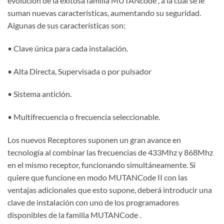
evolución de la exitosa familia MUTANcode , a la cual se le
suman nuevas características, aumentando su seguridad.
Algunas de sus características son:
• Clave única para cada instalación.
• Alta Directa, Supervisada o por pulsador
• Sistema anticlón.
• Multifrecuencia o frecuencia seleccionable.
Los nuevos Receptores suponen un gran avance en
tecnología al combinar las frecuencias de 433Mhz y 868Mhz
en el mismo receptor, funcionando simultáneamente. Si
quiere que funcione en modo MUTANCode II con las
ventajas adicionales que esto supone, deberá introducir una
clave de instalación con uno de los programadores
disponibles de la familia MUTANCode .