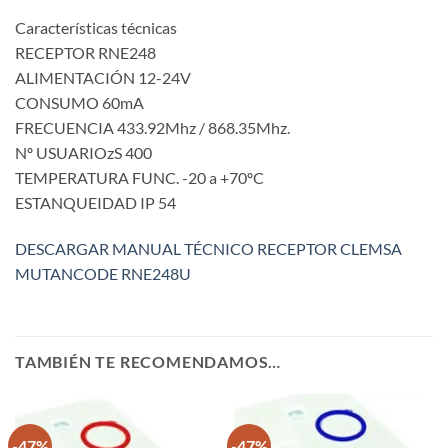
Características técnicas
RECEPTOR RNE248
ALIMENTACIÓN 12-24V
CONSUMO 60mA
FRECUENCIA 433.92Mhz / 868.35Mhz.
Nº USUARIOzS 400
TEMPERATURA FUNC. -20 a +70ºC
ESTANQUEIDAD IP 54
DESCARGAR MANUAL TÉCNICO RECEPTOR CLEMSA
MUTANCODE RNE248U
TAMBIÉN TE RECOMENDAMOS…
-47%
-47%