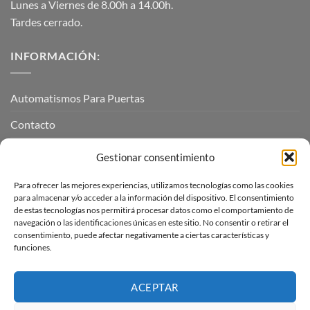
Lunes a Viernes de 8.00h a 14.00h.
Tardes cerrado.
INFORMACIÓN:
Automatismos Para Puertas
Contacto
Mi cuenta
Gestionar consentimiento
Para ofrecer las mejores experiencias, utilizamos tecnologías como las cookies
INFORMACIÓN LEGAL
para almacenar y/o acceder a la información del dispositivo. El consentimiento
de estas tecnologías nos permitirá procesar datos como el comportamiento de
navegación o las identificaciones únicas en este sitio. No consentir o retirar el
Aviso Legal
consentimiento, puede afectar negativamente a ciertas características y
funciones.
Pagos, envíos y devoluciones
Términos y condiciones
ACEPTAR
Política de cookies (UE)