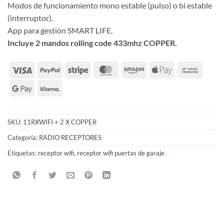
Modos de funcionamiento mono estable (pulso) o bi estable
(interruptor).
App para gestión SMART LIFE.
Incluye 2 mandos rolling code 433mhz COPPER.
SKU:
11RXWIFI + 2 X COPPER
Categoría:
RADIO RECEPTORES
Etiquetas:
receptor wifi
,
receptor wifi puertas de garaje