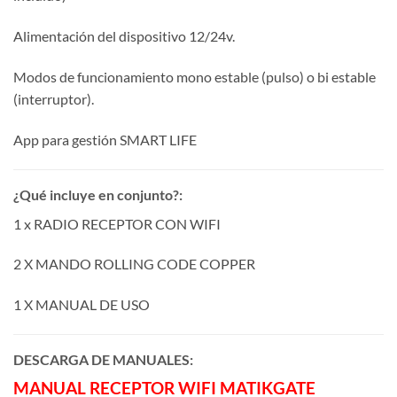
Alimentación del dispositivo 12/24v.
Modos de funcionamiento mono estable (pulso) o bi estable
(interruptor).
App para gestión SMART LIFE
¿Qué incluye en conjunto?:
1 x RADIO RECEPTOR CON WIFI
2 X MANDO ROLLING CODE COPPER
1 X MANUAL DE USO
DESCARGA DE MANUALES:
MANUAL RECEPTOR WIFI MATIKGATE