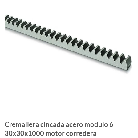
Cremallera cincada acero modulo 6
30x30x1000 motor corredera