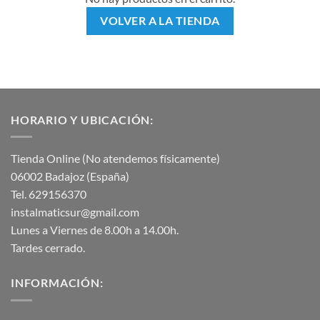
VOLVER A LA TIENDA
HORARIO Y UBICACIÓN:
Tienda Online (No atendemos físicamente)
06002 Badajoz (España)
Tel. 629156370
instalmaticsur@gmail.com
Lunes a Viernes de 8.00h a 14.00h.
Tardes cerrado.
INFORMACIÓN: