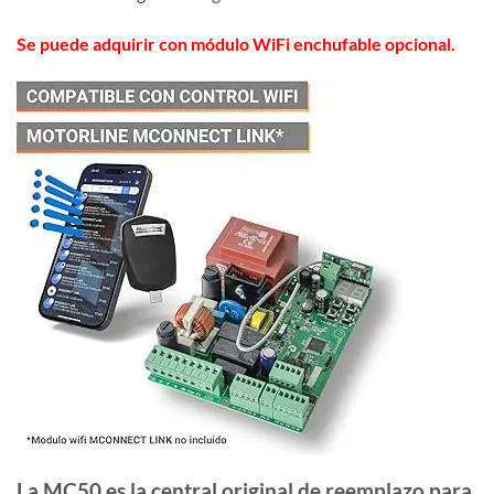
Se puede adquirir con módulo WiFi enchufable opcional.
La MC50 es la central original de reemplazo para