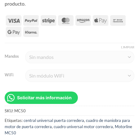
producto.
LIMPIAR
Mandos
WiFi
Solicitar más información
SKU:
MC50
Etiquetas:
central universal puerta corredera
,
cuadro de maniobra para
motor de puerta corredera
,
cuadro universal motor corredera
,
Motorline
MC50