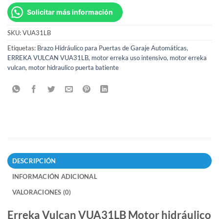
Solicitar más información
SKU:
VUA31LB
Etiquetas:
Brazo Hidráulico para Puertas de Garaje Automáticas
,
ERREKA VULCAN VUA31LB
,
motor erreka uso intensivo
,
motor erreka
vulcan
,
motor hidraulico puerta batiente
DESCRIPCIÓN
INFORMACIÓN ADICIONAL
VALORACIONES (0)
Erreka Vulcan VUA31LB Motor hidráulico