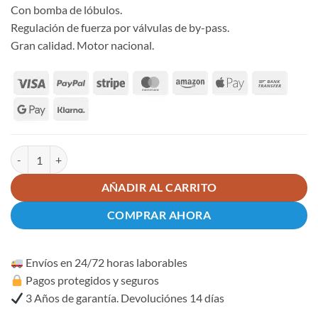
Con bomba de lóbulos.
Regulación de fuerza por válvulas de by-pass.
Gran calidad. Motor nacional.
Erreka Vulcan VUA31LB Motor hidráulico brazo puerta batiente cant
AÑADIR AL CARRITO
COMPRAR AHORA
Envíos en 24/72 horas laborables
Pagos protegidos y seguros
3 Años de garantía. Devoluciónes 14 días