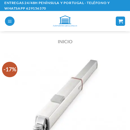
Saltar
ENTREGAS 24/48H PENÍNSULA Y PORTUGAL - TELÉFONO Y
WHATSAPP 629156370
al
contenido
INICIO
-17%