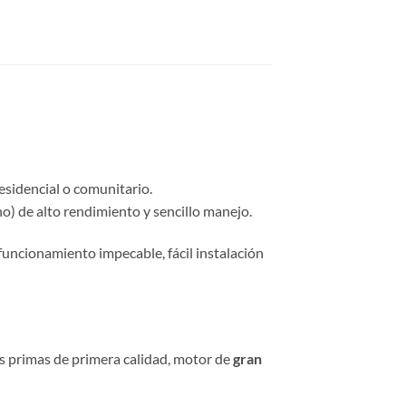
esidencial o comunitario.
o) de alto rendimiento y sencillo manejo.
funcionamiento impecable, fácil instalación
as primas de primera calidad, motor de
gran