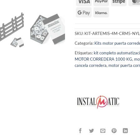
SKU:
KIT-ARTEMIS-4M-CRM5-NY
Categoría:
Kits motor puerta corred
Etiquetas:
kit completo automatizac
MOTOR CORREDERA 1000 KG
,
mot
cancela corredera
,
motor puerta cor