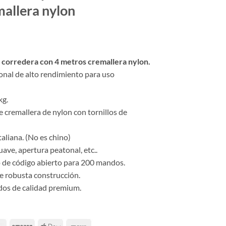
mallera nylon
 corredera con 4 metros cremallera nylon.
onal de alto rendimiento para uso
kg.
 cremallera de nylon con tornillos de
aliana. (No es chino)
ave, apertura peatonal, etc..
 de código abierto para 200 mandos.
e robusta construcción.
dos de calidad premium.