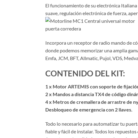
El funcionamiento de su electrónica Italian
suave, regulación electrónica de fuerza, ape
Incorpora un receptor de radio mando de cód
donde podemos memorizar una amplia gama d
Emfa, JCM, BFT, Allmatic, Pujol, VDS, Medva
CONTENIDO DEL KIT:
1 x Motor ARTEMIS con soporte de fijación a
2 x Mandos a distancia TX4 de código diná
4 x Metros de cremallera de arrastre de nyl
Desbloqueo de emergencia con 2 llaves.
Todo lo necesario para automatizar tu puerta
fiable y fácil de instalar. Todos los repuesto