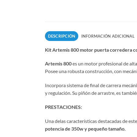
DESCRIPCIÓN
INFORMACIÓN ADICIONAL
Kit Artemis 800 motor puerta corredera c
Artemis 800
es un motor profesional de alt
Posee una robusta construcción, con mecánica
Incorpora sistema de final de carrera mecán
y regulación. Su piñón de arrastre, es tamb
PRESTACIONES:
Una delas características destacadas de est
potencia de 350w y pequeño tamaño.