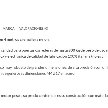
MARCA
VALORACIONES (0)
on 4 metros cremallera nylon.
a calidad para puertas correderas de
hasta 800 kg de peso
de uso r
 y electrónica de calidad de fabricación 100% italiana (no es chin
ico muy robusto de grandes dimensiones, de alta precisión con un 
ién de generosas dimensiones M4 Z17 en acero.
e motor pese a su precio contenido, es su construcción con materi