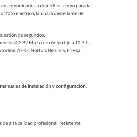
uso en comunidades o domicilios, como parada
or foto eléctrico, lámpara destellante de
 cuestión de segundos.
encia 433,92 Mhz o de código fijo a 12 Bits,
rline, AERF, Norton, Beninca, Erreka,
 manuales de instalación y configuración.
de alta calidad profesional, resistente,