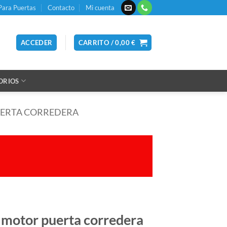
Para Puertas
Contacto
Mi cuenta
ACCEDER
CARRITO /
0,00
€
ORIOS
UERTA CORREDERA
 motor puerta corredera