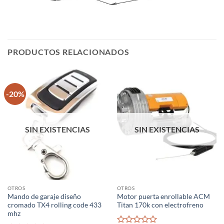
PRODUCTOS RELACIONADOS
-20%
SIN EXISTENCIAS
SIN EXISTENCIAS
OTROS
OTROS
Mando de garaje diseño
Motor puerta enrollable ACM
cromado TX4 rolling code 433
Titan 170k con electrofreno
mhz