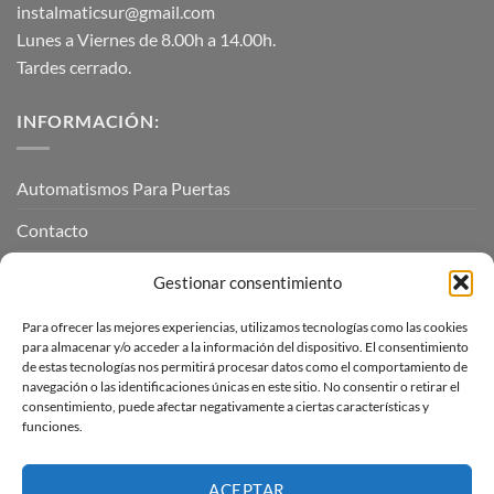
instalmaticsur@gmail.com
Lunes a Viernes de 8.00h a 14.00h.
Tardes cerrado.
INFORMACIÓN:
Automatismos Para Puertas
Contacto
Mi cuenta
Gestionar consentimiento
Para ofrecer las mejores experiencias, utilizamos tecnologías como las cookies
INFORMACIÓN LEGAL
para almacenar y/o acceder a la información del dispositivo. El consentimiento
de estas tecnologías nos permitirá procesar datos como el comportamiento de
navegación o las identificaciones únicas en este sitio. No consentir o retirar el
Aviso Legal
consentimiento, puede afectar negativamente a ciertas características y
funciones.
Pagos, envíos y devoluciones
Términos y condiciones
ACEPTAR