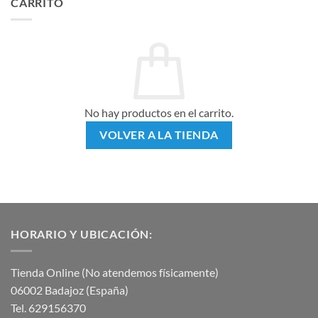
CARRITO
No hay productos en el carrito.
VOLVER A LA TIENDA
HORARIO Y UBICACIÓN:
Tienda Online (No atendemos físicamente)
06002 Badajoz (España)
Tel. 629156370