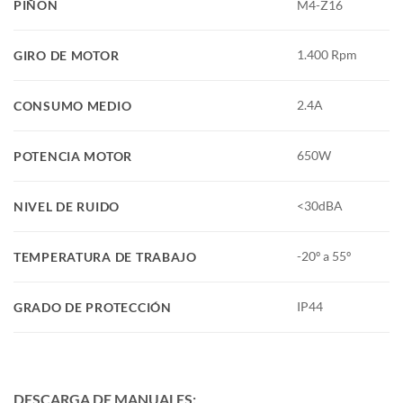
PIÑON
M4-Z16
1.400 Rpm
GIRO DE MOTOR
2.4A
CONSUMO MEDIO
650W
POTENCIA MOTOR
<30dBA
NIVEL DE RUIDO
-20º a 55º
TEMPERATURA DE TRABAJO
IP44
GRADO DE PROTECCIÓN
DESCARGA DE MANUALES: