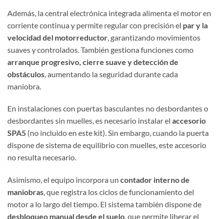
Además, la central electrónica integrada alimenta el motor en
corriente continua y permite regular con precisión el
par y la
velocidad del motorreductor
, garantizando movimientos
suaves y controlados. También gestiona funciones como
arranque progresivo, cierre suave y detección de
obstáculos
, aumentando la seguridad durante cada
maniobra.
En instalaciones con puertas basculantes no desbordantes o
desbordantes sin muelles, es necesario instalar el
accesorio
SPA5
(no incluido en este kit). Sin embargo, cuando la puerta
dispone de sistema de equilibrio con muelles, este accesorio
no resulta necesario.
Asimismo, el equipo incorpora un
contador interno de
maniobras
, que registra los ciclos de funcionamiento del
motor a lo largo del tiempo. El sistema también dispone de
desbloqueo manual desde el suelo
, que permite liberar el