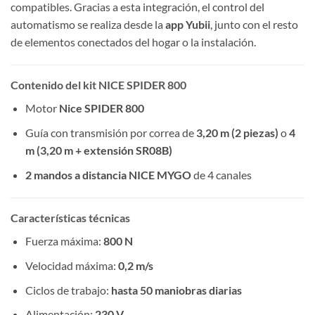
compatibles. Gracias a esta integración, el control del
automatismo se realiza desde la
app Yubii
, junto con el resto
de elementos conectados del hogar o la instalación.
Contenido del kit NICE SPIDER 800
Motor
Nice SPIDER 800
Guía con transmisión por correa de
3,20 m (2 piezas)
o
4
m (3,20 m + extensión SR08B)
2 mandos a distancia NICE MYGO
de 4 canales
Características técnicas
Fuerza máxima:
800 N
Velocidad máxima:
0,2 m/s
Ciclos de trabajo:
hasta 50 maniobras diarias
Alimentación:
230 V