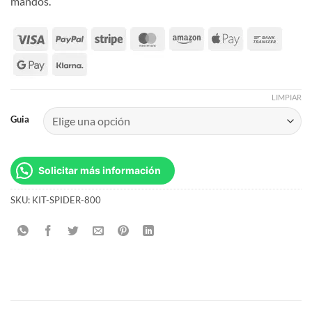
mandos.
LIMPIAR
Guia
Solicitar más información
SKU:
KIT-SPIDER-800