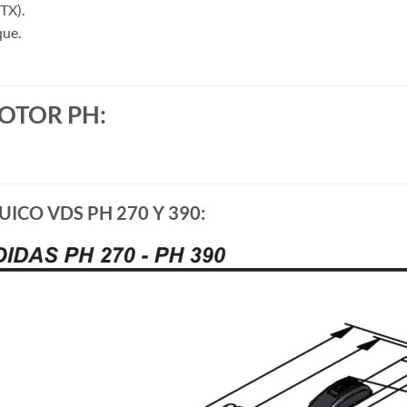
TX).
que.
OTOR PH:
ICO VDS PH 270 Y 390: