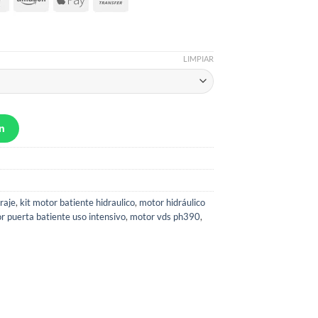
LIMPIAR
n
raje
,
kit motor batiente hidraulico
,
motor hidráulico
r puerta batiente uso intensivo
,
motor vds ph390
,