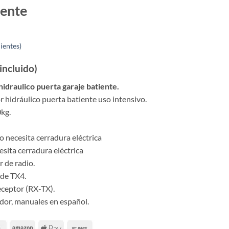
iente
ientes)
incluido)
idraulico puerta garaje batiente.
 hidráulico puerta batiente uso intensivo.
0kg.
o necesita cerradura eléctrica
esita cerradura eléctrica
r de radio.
ode TX4.
eceptor (RX-TX).
dor, manuales en español.