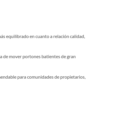
s equilibrado en cuanto a relación calidad,
ra de mover portones batientes de gran
omendable para comunidades de propietarios,