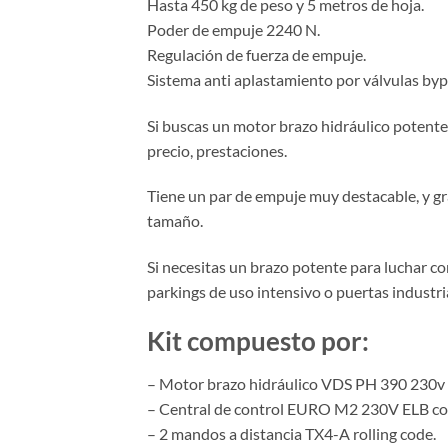
Hasta 450 kg de peso y 5 metros de hoja.
Poder de empuje 2240 N.
Regulación de fuerza de empuje.
Sistema anti aplastamiento por válvulas byp
Si buscas un motor brazo hidráulico potente
precio, prestaciones.
Tiene un par de empuje muy destacable, y gr
tamaño.
Si necesitas un brazo potente para luchar c
parkings de uso intensivo o puertas industri
Kit compuesto por:
– Motor brazo hidráulico VDS PH 390 230v
– Central de control EURO M2 230V ELB con
– 2 mandos a distancia TX4-A rolling code.