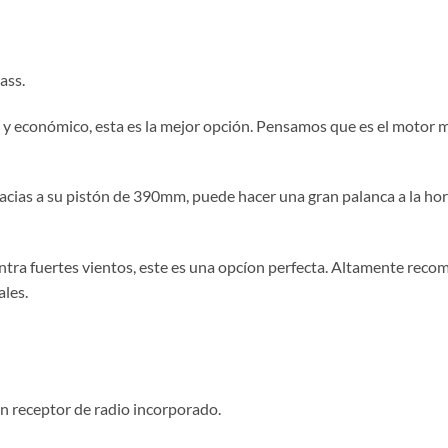
ass.
 y económico, esta es la mejor opción. Pensamos que es el motor má
acias a su pistón de 390mm, puede hacer una gran palanca a la ho
ontra fuertes vientos, este es una opcíon perfecta. Altamente rec
ales.
 receptor de radio incorporado.