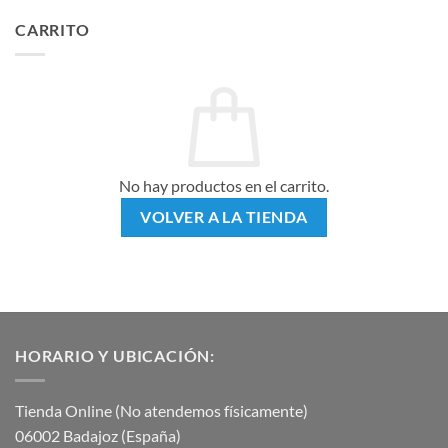
CARRITO
No hay productos en el carrito.
VOLVER A LA TIENDA
HORARIO Y UBICACIÓN:
Tienda Online (No atendemos físicamente)
06002 Badajoz (España)