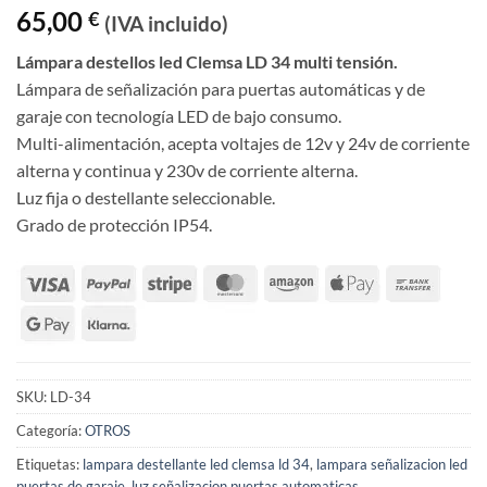
65,00
€
(IVA incluido)
Lámpara destellos led Clemsa LD 34 multi tensión.
Lámpara de señalización para puertas automáticas y de
garaje con tecnología LED de bajo consumo.
Multi-alimentación, acepta voltajes de 12v y 24v de corriente
alterna y continua y 230v de corriente alterna.
Luz fija o destellante seleccionable.
Grado de protección IP54.
SKU:
LD-34
Categoría:
OTROS
Etiquetas:
lampara destellante led clemsa ld 34
,
lampara señalizacion led
puertas de garaje
,
luz señalizacion puertas automaticas