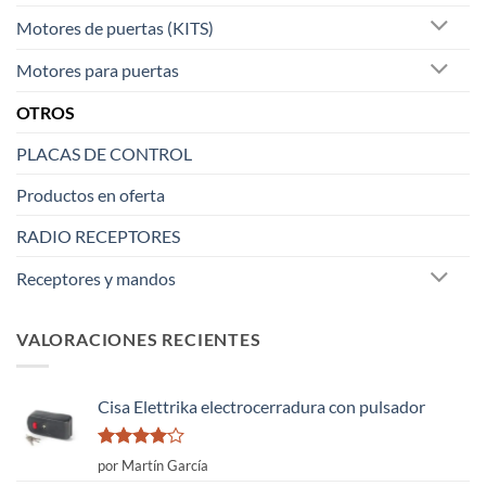
Motores de puertas (KITS)
Motores para puertas
OTROS
PLACAS DE CONTROL
Productos en oferta
RADIO RECEPTORES
Receptores y mandos
VALORACIONES RECIENTES
Cisa Elettrika electrocerradura con pulsador
Valorado
por Martín García
con
4
de