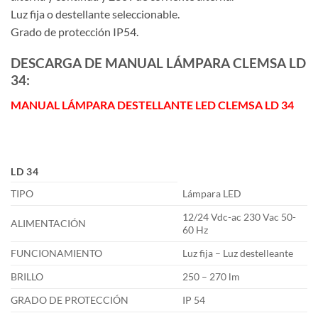
Luz fija o destellante seleccionable.
Grado de protección IP54.
DESCARGA DE MANUAL LÁMPARA CLEMSA LD
34:
MANUAL LÁMPARA DESTELLANTE LED CLEMSA LD 34
LD 34
TIPO
Lámpara LED
12/24 Vdc-ac 230 Vac 50-
ALIMENTACIÓN
60 Hz
FUNCIONAMIENTO
Luz fija – Luz destelleante
BRILLO
250 – 270 lm
GRADO DE PROTECCIÓN
IP 54