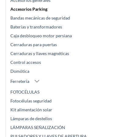
Accesorios generales
Accesorios Parking
Bandas mecánicas de seguridad
Baterías y transformadores
Caja desbloqueo motor persiana
Cerraduras para puertas
Cerraduras y llaves magnéticas
Control accesos
Domótica
Ferretería
FOTOCÉLULAS
Fotocélulas seguridad
Kit alimentación solar
Lámparas de destellos
LÁMPARAS SEÑALIZACIÓN
PULSADORES Y LLAVES DE APERTURA