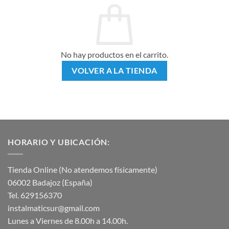
No hay productos en el carrito.
VOLVER A LA TIENDA
HORARIO Y UBICACIÓN:
Tienda Online (No atendemos físicamente)
06002 Badajoz (España)
Tel. 629156370
instalmaticsur@gmail.com
Lunes a Viernes de 8.00h a 14.00h.