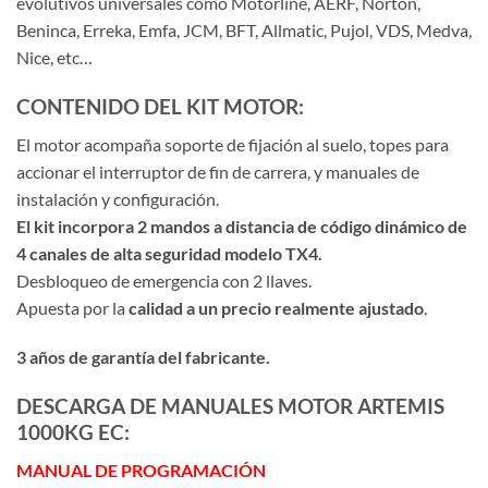
evolutivos universales como Motorline, AERF, Norton,
Beninca, Erreka, Emfa, JCM, BFT, Allmatic, Pujol, VDS, Medva,
Nice, etc…
CONTENIDO DEL KIT MOTOR:
El motor acompaña soporte de fijación al suelo, topes para
accionar el interruptor de fin de carrera, y manuales de
instalación y configuración.
El kit incorpora 2 mandos a distancia de código dinámico de
4 canales de alta seguridad modelo TX4.
Desbloqueo de emergencia con 2 llaves.
Apuesta por la
calidad a un precio realmente ajustado
.
3 años de garantía del fabricante.
DESCARGA DE MANUALES MOTOR ARTEMIS
1000KG EC:
MANUAL DE PROGRAMACIÓN