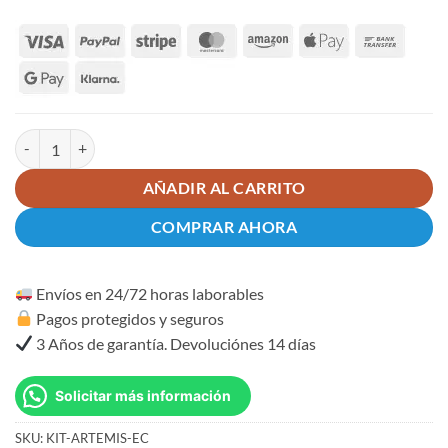
Kit NYX 1000KG EC motor puerta corredera con anti aplastamiento c
AÑADIR AL CARRITO
COMPRAR AHORA
Envíos en 24/72 horas laborables
Pagos protegidos y seguros
3 Años de garantía. Devoluciónes 14 días
Solicitar más información
SKU:
KIT-ARTEMIS-EC