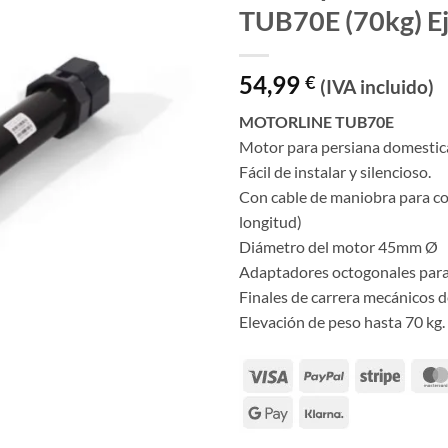
TUB70E (70kg) 
54,99
€
(IVA incluido)
MOTORLINE TUB70E
Motor para persiana domestica 
Fácil de instalar y silencioso.
Con cable de maniobra para co
longitud)
Diámetro del motor 45mm Ø
Adaptadores octogonales para
Finales de carrera mecánicos de
Elevación de peso hasta 70 kg.