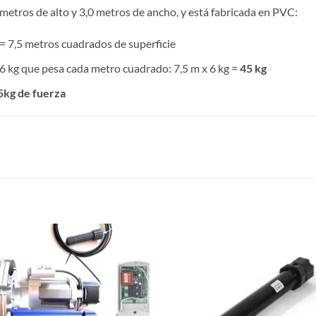
metros de alto y 3,0 metros de ancho, y está fabricada en PVC:
 = 7,5 metros cuadrados de superficie
6 kg que pesa cada metro cuadrado: 7,5 m x 6 kg =
45 kg
5kg de fuerza
S