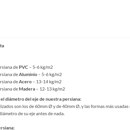
ta
rsiana de
PVC
– 5-6 kg/m2
rsiana de
Aluminio
– 5-6 kg/m2
rsiana de
Acero
– 13-14 kg/m2
rsiana de
Madera
– 12-13 kg/m2
el diámetro del eje de nuestra persiana:
lizados son los de 60mm Ø y de 40mm Ø, y las formas más usadas s
diámetro de su eje antes de nada.
ersiana: