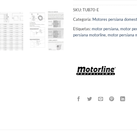
SKU:
TUB70-E
Categoría:
Motores persiana domest
Etiquetas:
motor persiana
,
motor pe
persiana motorline
,
motor persiana m