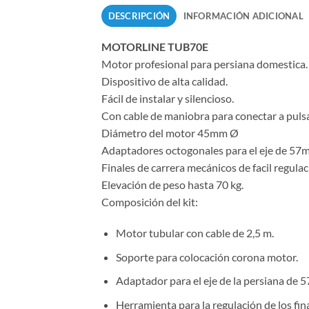
DESCRIPCIÓN
INFORMACIÓN ADICIONAL
MOTORLINE TUB70E
Motor profesional para persiana domestica.
Dispositivo de alta calidad.
Fácil de instalar y silencioso.
Con cable de maniobra para conectar a pulsa
Diámetro del motor 45mm Ø
Adaptadores octogonales para el eje de 57
Finales de carrera mecánicos de facil regulac
Elevación de peso hasta 70 kg.
Composición del kit:
Motor tubular con cable de 2,5 m.
Soporte para colocación corona motor.
Adaptador para el eje de la persiana de
Herramienta para la regulación de los fina