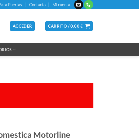
Para Puertas
Contacto
Mi cuenta
ACCEDER
CARRITO /
0,00
€
ORIOS
omestica Motorline