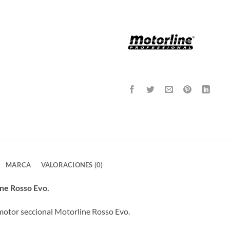
MARCA
VALORACIONES (0)
ine Rosso Evo.
 motor seccional Motorline Rosso Evo.