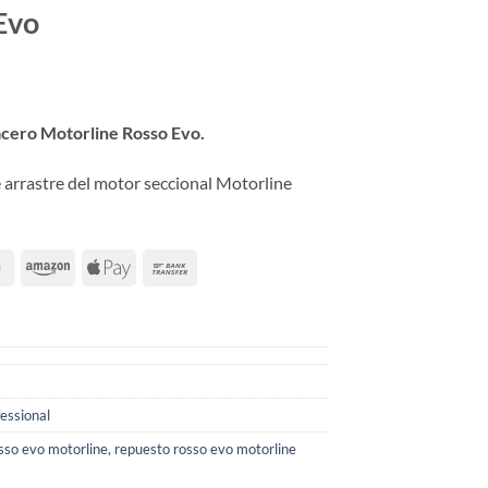
Evo
acero Motorline Rosso Evo.
 arrastre del motor seccional Motorline
essional
sso evo motorline
,
repuesto rosso evo motorline