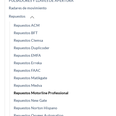
PULSADORES Y LLAVES DE APERTURA
Radares de movimiento
Repuestos
Repuestos ACM
Repuestos BFT
Repuestos Clemsa
Repuestos Duplicoder
Repuestos EMFA
Repuestos Erreka
Repuestos FAAC
Repuestos Matikgate
Repuestos Medva
Repuestos Motorline Professional
Repuestos New Gate
Repuestos Norton Hispano
Repuestos Oxygen Automation