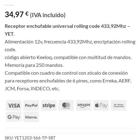
34,97
€
(IVA incluido)
Receptor enchufable universal rolling code 433,92Mhz –
YET.
Alimentación 12v, frecuencia 433,92Mhz, encriptación rolling
code.
código abierto Keeloq, compatible con multitud de mandos.
Memoria para 250 mandos.
Compatible con cuadro de control con zócalo de conexión
para receptores enchufables de 6 pines, como Erreka, AERF,
JCM, Forsa, INDECO, etc.
SKU:
YET1203-S66-TP-SRT