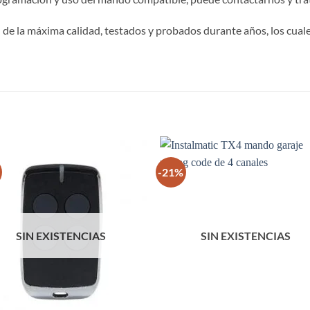
e la máxima calidad, testados y probados durante años, los cuale
S
-21%
SIN EXISTENCIAS
SIN EXISTENCIAS