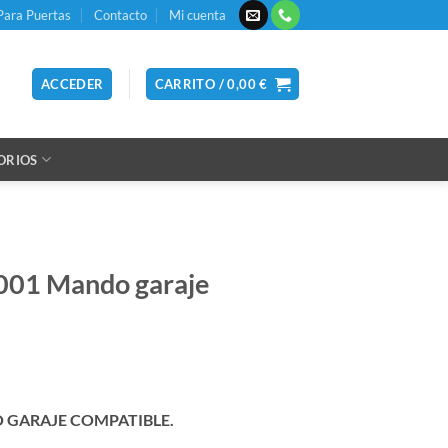
Para Puertas
Contacto
Mi cuenta
ACCEDER
CARRITO /
0,00
€
ORIOS
1 Mando garaje
GARAJE COMPATIBLE.