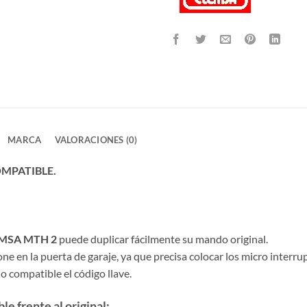
MARCA
VALORACIONES (0)
MPATIBLE.
LEMSA MTH 2
puede duplicar fácilmente su mando original.
en la puerta de garaje, ya que precisa colocar los micro interrupto
do compatible el código llave.
e frente al original: