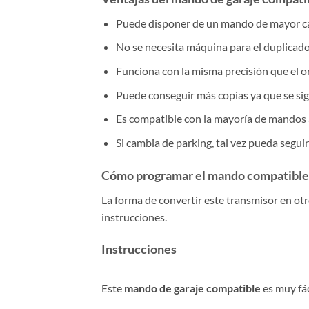
Puede disponer de un mando de mayor cal
No se necesita máquina para el duplicado
Funciona con la misma precisión que el or
Puede conseguir más copias ya que se si
Es compatible con la mayoría de mandos 
Si cambia de parking, tal vez pueda segui
Cómo programar el mando compatible
La forma de convertir este transmisor en ot
instrucciones.
Instrucciones
Este
mando de garaje compatible
es muy fác