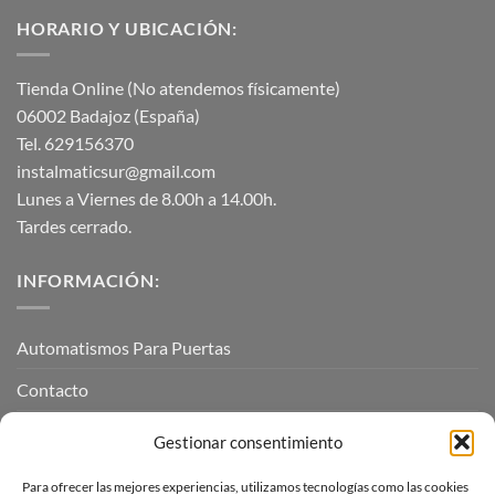
HORARIO Y UBICACIÓN:
Tienda Online (No atendemos físicamente)
06002 Badajoz (España)
Tel. 629156370
instalmaticsur@gmail.com
Lunes a Viernes de 8.00h a 14.00h.
Tardes cerrado.
INFORMACIÓN:
Automatismos Para Puertas
Contacto
Mi cuenta
Gestionar consentimiento
Para ofrecer las mejores experiencias, utilizamos tecnologías como las cookies
INFORMACIÓN LEGAL