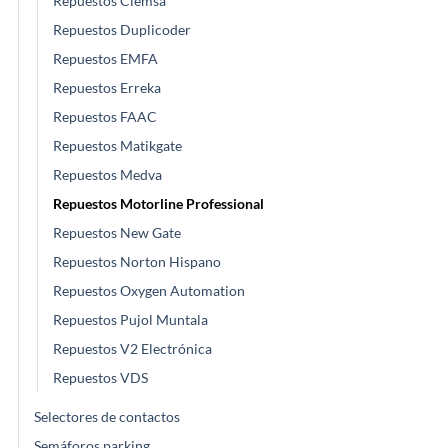
Repuestos Clemsa
Repuestos Duplicoder
Repuestos EMFA
Repuestos Erreka
Repuestos FAAC
Repuestos Matikgate
Repuestos Medva
Repuestos Motorline Professional
Repuestos New Gate
Repuestos Norton Hispano
Repuestos Oxygen Automation
Repuestos Pujol Muntala
Repuestos V2 Electrónica
Repuestos VDS
Selectores de contactos
Semáforos parking