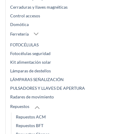
Cerraduras y llaves magnéticas
Control accesos
Domótica
Ferretería
FOTOCÉLULAS
Fotocélulas seguridad
Kit alimentación solar
Lámparas de destellos
LÁMPARAS SEÑALIZACIÓN
PULSADORES Y LLAVES DE APERTURA
Radares de movimiento
Repuestos
Repuestos ACM
Repuestos BFT