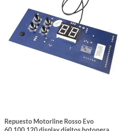
Repuesto Motorline Rosso Evo
60,100,120 display dígitos botonera