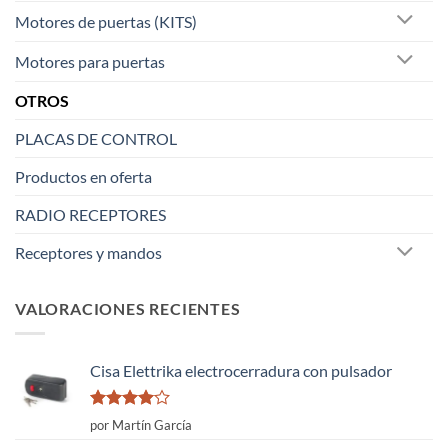
Motores de puertas (KITS)
Motores para puertas
OTROS
PLACAS DE CONTROL
Productos en oferta
RADIO RECEPTORES
Receptores y mandos
VALORACIONES RECIENTES
Cisa Elettrika electrocerradura con pulsador
Valorado
por Martín García
con
4
de