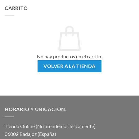
CARRITO
No hay productos en el carrito.
VOLVER A LA TIENDA
HORARIO Y UBICACIÓN:
Tienda Online (No atendemos físicamente)
06002 Badajoz (España)