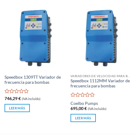
VARIADORES DE VELOCIDAD PARA BOMBAS DE AGUA
Speedbox 1309TT Variador de
Speedbox 1112MM Variador de
frecuencia para bombas
frecuencia para bombas
Valorado
746,29
€
(IVA incluido)
Valorado
con
Coelbo Pumps
con
0
LEER MÁS
695,00
€
(IVA incluido)
0
de
de
5
LEER MÁS
5