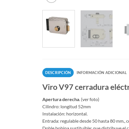
DESCRIPCIÓN
INFORMACIÓN ADICIONAL
Viro V97 cerradura eléct
Apertura derecha
. (ver foto)
Cilindro: longitud 52mm
Instalación: horizontal.
Entrada: regulable desde 50 hasta 80 mm., co
Doble bobina sustituible: que distribuye el 