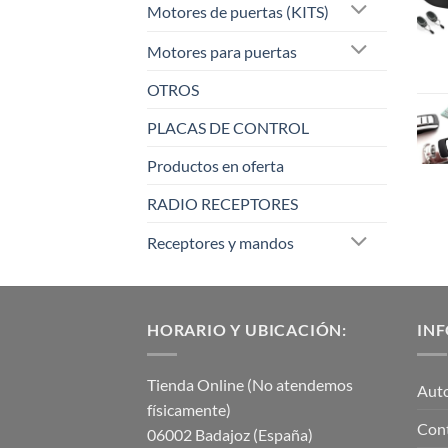
Motores de puertas (KITS)
Motores para puertas
OTROS
PLACAS DE CONTROL
Productos en oferta
RADIO RECEPTORES
Receptores y mandos
HORARIO Y UBICACIÓN:
IN
Tienda Online (No atendemos
Aut
físicamente)
Con
06002 Badajoz (España)