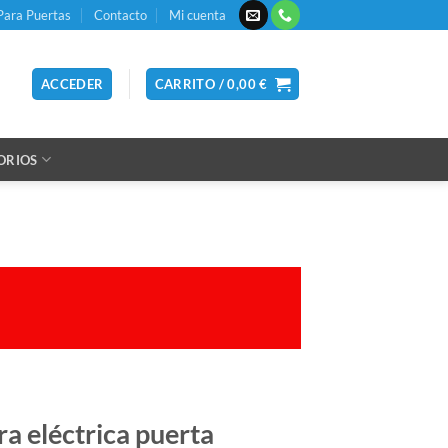
Para Puertas
Contacto
Mi cuenta
ACCEDER
CARRITO /
0,00
€
ORIOS
a eléctrica puerta