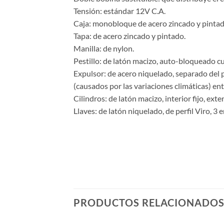
Tensión: estándar 12V C.A.
Caja: monobloque de acero zincado y pintad
Tapa: de acero zincado y pintado.
Manilla: de nylon.
Pestillo: de latón macizo, auto-bloqueado cu
Expulsor: de acero niquelado, separado del 
(causados por las variaciones climáticas) ent
Cilindros: de latón macizo, interior fijo, exteri
Llaves: de latón niquelado, de perfil Viro, 3 
PRODUCTOS RELACIONADO