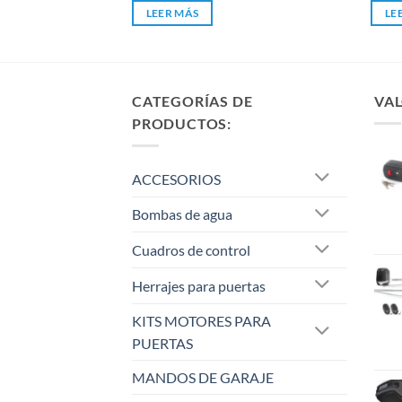
de
de
LEER MÁS
LE
5
5
CATEGORÍAS DE
VAL
PRODUCTOS:
ACCESORIOS
Bombas de agua
Cuadros de control
Herrajes para puertas
KITS MOTORES PARA
PUERTAS
MANDOS DE GARAJE