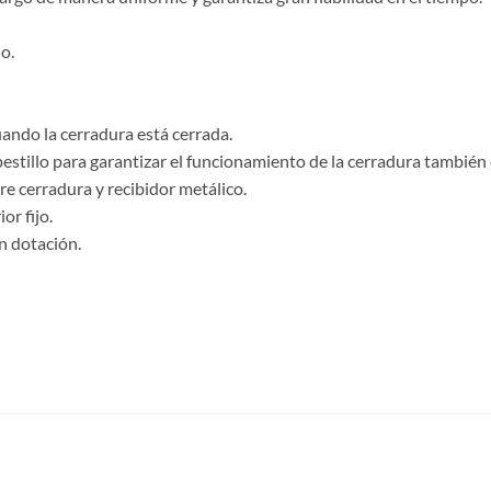
o.
ando la cerradura está cerrada.
pestillo para garantizar el funcionamiento de la cerradura también
re cerradura y recibidor metálico.
or fijo.
en dotación.
S