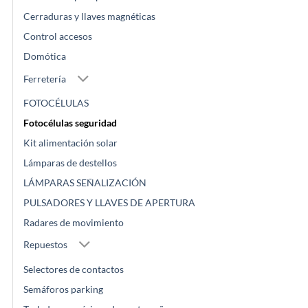
Cerraduras y llaves magnéticas
Control accesos
Domótica
Ferretería
FOTOCÉLULAS
Fotocélulas seguridad
Kit alimentación solar
Lámparas de destellos
LÁMPARAS SEÑALIZACIÓN
PULSADORES Y LLAVES DE APERTURA
Radares de movimiento
Repuestos
Selectores de contactos
Semáforos parking