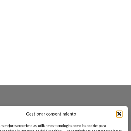
Gestionar consentimiento
las mejores experiencias, utilizamos tecnologías como las cookies para
 acceder a la información del dispositivo. El consentimiento de estas tecnologías