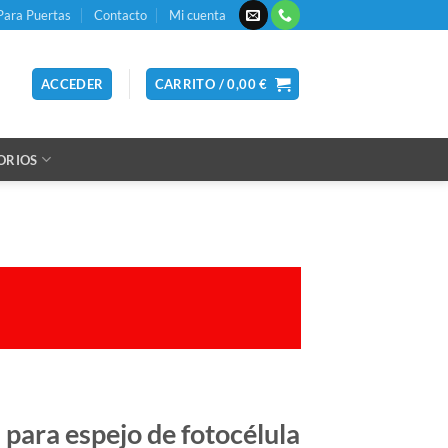
Para Puertas
Contacto
Mi cuenta
ACCEDER
CARRITO /
0,00
€
ORIOS
 para espejo de fotocélula