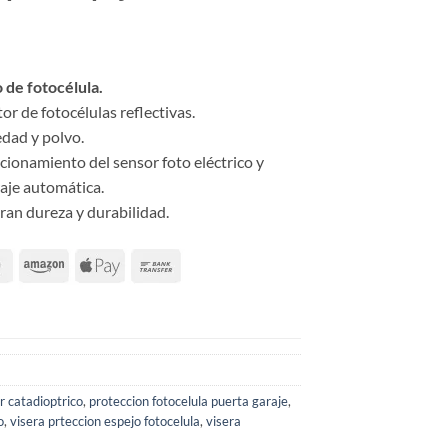
 de fotocélula.
or de fotocélulas reflectivas.
edad y polvo.
cionamiento del sensor foto eléctrico y
raje automática.
ran dureza y durabilidad.
r catadioptrico
,
proteccion fotocelula puerta garaje
,
o
,
visera prteccion espejo fotocelula
,
visera