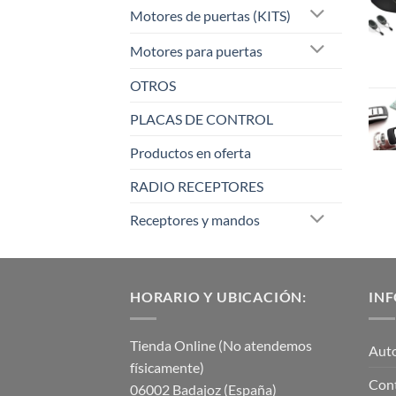
Motores de puertas (KITS)
Motores para puertas
OTROS
PLACAS DE CONTROL
Productos en oferta
RADIO RECEPTORES
Receptores y mandos
HORARIO Y UBICACIÓN:
IN
Tienda Online (No atendemos
Aut
físicamente)
Con
06002 Badajoz (España)