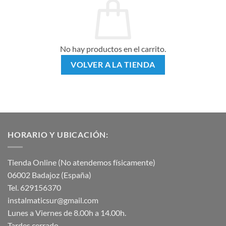
No hay productos en el carrito.
VOLVER A LA TIENDA
HORARIO Y UBICACIÓN:
Tienda Online (No atendemos físicamente)
06002 Badajoz (España)
Tel. 629156370
instalmaticsur@gmail.com
Lunes a Viernes de 8.00h a 14.00h.
Tardes cerrado.