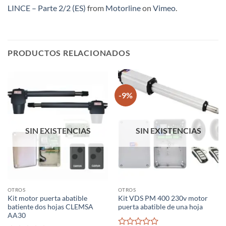
LINCE – Parte 2/2 (ES)
from
Motorline
on
Vimeo
.
PRODUCTOS RELACIONADOS
-9%
SIN EXISTENCIAS
SIN EXISTENCIAS
OTROS
OTROS
Kit motor puerta abatible
Kit VDS PM 400 230v motor
batiente dos hojas CLEMSA
puerta abatible de una hoja
AA30