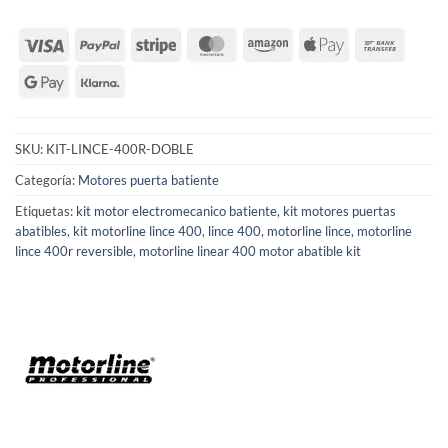
SKU:
KIT-LINCE-400R-DOBLE
Categoría:
Motores puerta batiente
Etiquetas:
kit motor electromecanico batiente
,
kit motores puertas
abatibles
,
kit motorline lince 400
,
lince 400
,
motorline lince
,
motorline
lince 400r reversible
,
motorline linear 400 motor abatible kit