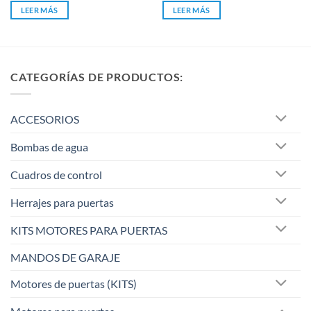
de
LEER MÁS
LEER MÁS
5
CATEGORÍAS DE PRODUCTOS:
ACCESORIOS
Bombas de agua
Cuadros de control
Herrajes para puertas
KITS MOTORES PARA PUERTAS
MANDOS DE GARAJE
Motores de puertas (KITS)